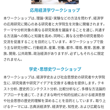
応用経済学ワークショップ
本ワークショップは、理論・実証・実験などの方法を問わず、経済学
の応用研究に関心のある研究者と大学院生を対象に開催されます。
テーマや分析対象の異なる研究発表を議論することを通じ、共通す
る方法論への関心と知識を高め、同時に、異なる分野の研究者間の
交流を促進することを目的としています。 本ワークショップで扱
う主な研究分野に、行動経済、産業、労働、都市、環境、教育、医療、家
族、開発、公共政策、政治経済がありますが、必ずしもそれらに限定
されません。
学史・思想史ワークショップ
本ワークショップは、経済学史および社会思想史の研究者や大学院
生に、研究発表や研究アイデアを交換する機会を提供します。テキ
スト分析、歴史的コンテクスト分析、比較分析など、多様な方法論的
アプローチを通じて、さまざまな時代や知的伝統における経済思想
や社会思想の歴史的理解を深めることを目的としています。取り上
げるテーマには、古典派経済学、経済学史、知性史、および広範な社