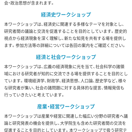
会・政治思想が含まれます。
経済史ワークショップ
本ワークショップは、経済史に関連する多様なテーマを対象とし、
研究者間の議論と交流を促進することを目的としています。歴史的
視点から経済現象を深く理解し、新たな知見を共有する場を提供し
ます。参加方法等の詳細については各回の案内をご確認ください。
経済と社会ワークショップ
本ワークショップは、広義の経済現象に光を当て、社会科学の諸領
域における研究者が知的に交流できる場を提供することを目的とし
ています。環境経済学、財政学、経済思想、人口論、歴史学など、様々
な研究者が集い、社会の諸問題に対する具体的な提言、情報発信も
行っていきたいと考えています。
産業・経営ワークショップ
本ワークショップは産業や経営に関連した幅広い分野の研究者へ議
論と研究発表の機会を提供し、大学院生も含めた研究者間の交流を
促進することを目的としています。本ワークショップで扱う研究テ