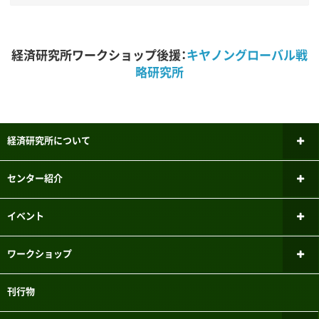
経済研究所ワークショップ後援：
キヤノングローバル戦
略研究所
経済研究所について
所長あいさつ
センター紹介
研究倫理審査委員会
ファイナンシャル・ジェロントロジー
イベント
研究センター
研究者紹介
新しいお知らせ
ワークショップ
パネルデータ設計・解析センター
メーリングリスト
過去のお知らせ
ミクロ経済学ワークショップ
刊行物
国際経済学研究センター
実験参加者募集システムのご案内