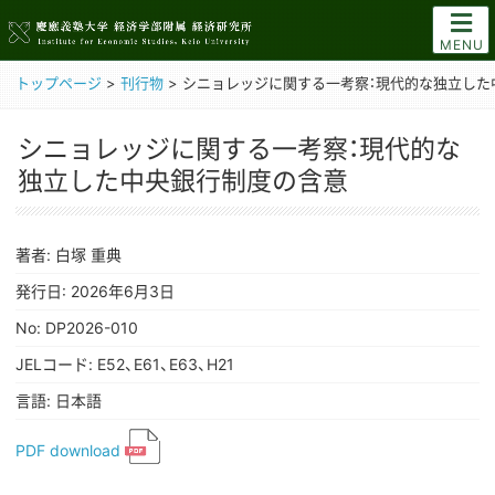
MENU
トップページ
>
刊行物
>
シニョレッジに関する一考察：現代的な独立した
シニョレッジに関する一考察：現代的な
独立した中央銀行制度の含意
著者: 白塚 重典
発行日: 2026年6月3日
No: DP2026-010
JELコード: E52、E61、E63、H21
言語: 日本語
PDF download