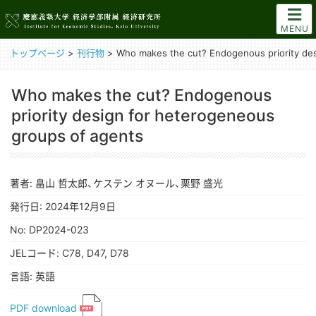
MENU
トップページ
>
刊行物
>
Who makes the cut? Endogenous priority de
Who makes the cut? Endogenous
priority design for heterogeneous
groups of agents
著者: 畠山 哲太郎、ケステン オヌール、栗野 盛光
発行日: 2024年12月9日
No: DP2024-023
JELコード: C78, D47, D78
言語: 英語
PDF download