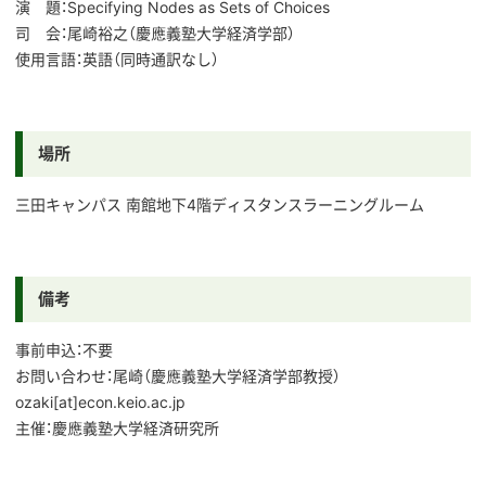
演 題：Specifying Nodes as Sets of Choices
司 会：尾崎裕之（慶應義塾大学経済学部）
使用言語：英語（同時通訳なし）
場所
三田キャンパス 南館地下4階ディスタンスラーニングルーム
備考
事前申込：不要
お問い合わせ：尾崎（慶應義塾大学経済学部教授）
ozaki[at]econ.keio.ac.jp
主催：慶應義塾大学経済研究所