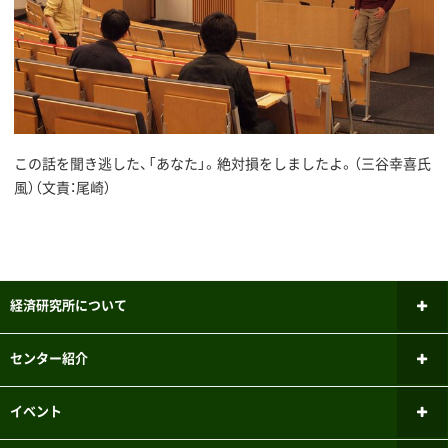
この話を聞き逃した、「あなた」。絶対損をしましたよ。（三谷幸喜氏
風）（文責：尾崎）
経済研究所について
所長あいさつ
センター紹介
研究倫理審査委員会
ファイナンシャル・ジェロントロジー
イベント
研究センター
研究者紹介