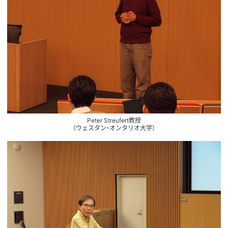
Peter Streufert教授
（ウェスタン・オンタリオ大学）