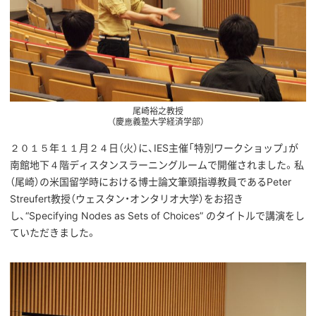
尾崎裕之教授
（慶應義塾大学経済学部）
２０１５年１１月２４日（火）に、IES主催「特別ワークショップ」が
南館地下４階ディスタンスラーニングルームで開催されました。私
（尾崎）の米国留学時における博士論文筆頭指導教員であるPeter
Streufert教授（ウェスタン・オンタリオ大学）をお招き
し、“Specifying Nodes as Sets of Choices” のタイトルで講演をし
ていただきました。