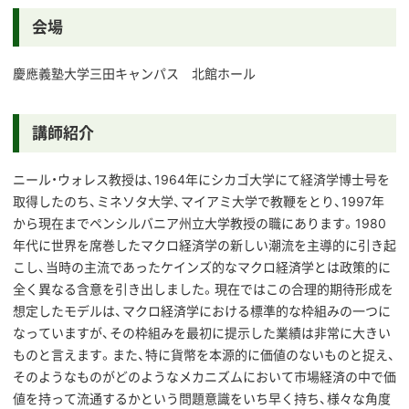
会場
慶應義塾大学三田キャンパス 北館ホール
講師紹介
ニール・ウォレス教授は、1964年にシカゴ大学にて経済学博士号を
取得したのち、ミネソタ大学、マイアミ大学で教鞭をとり、1997年
から現在までペンシルバニア州立大学教授の職にあります。1980
年代に世界を席巻したマクロ経済学の新しい潮流を主導的に引き起
こし、当時の主流であったケインズ的なマクロ経済学とは政策的に
全く異なる含意を引き出しました。現在ではこの合理的期待形成を
想定したモデルは、マクロ経済学における標準的な枠組みの一つに
なっていますが、その枠組みを最初に提示した業績は非常に大きい
ものと言えます。また、特に貨幣を本源的に価値のないものと捉え、
そのようなものがどのようなメカニズムにおいて市場経済の中で価
値を持って流通するかという問題意識をいち早く持ち、様々な角度