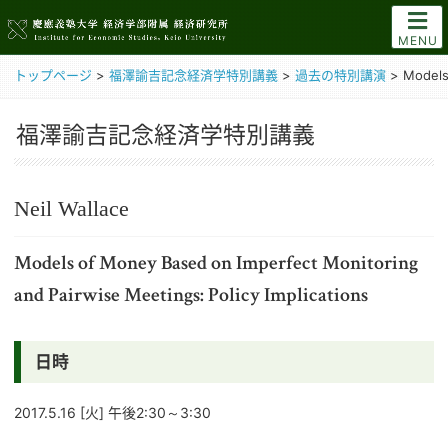
MENU
トップページ
>
福澤諭吉記念経済学特別講義
>
過去の特別講演
>
Models
福澤諭吉記念経済学特別講義
Neil Wallace
Models of Money Based on Imperfect Monitoring
and Pairwise Meetings: Policy Implications
日時
2017.5.16 [火] 午後2:30～3:30