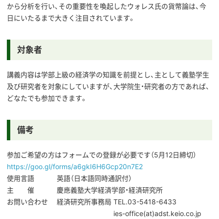
から分析を行い、その重要性を喚起したウォレス氏の貨幣論は、今
日にいたるまで大きく注目されています。
対象者
講義内容は学部上級の経済学の知識を前提とし、主として義塾学生
及び研究者を対象にしていますが、大学院生・研究者の方であれば、
どなたでも参加できます。
備考
参加ご希望の方はフォームでの登録が必要です（5月12日締切）
https://goo.gl/forms/a6gkI6H6Gcp20n7E2
使用言語 英語（日本語同時通訳付）
主 催 慶應義塾大学経済学部・経済研究所
お問い合わせ 経済研究所事務局 TEL.03-5418-6433
ies-office(at)adst.keio.co.jp