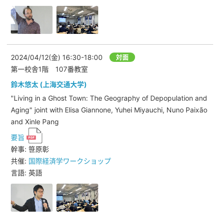
2024/04/12(金)
16:30-18:00
対面
第一校舎1階 107番教室
鈴木悠太 (上海交通大学)
"Living in a Ghost Town: The Geography of Depopulation and
Aging" joint with Elisa Giannone, Yuhei Miyauchi, Nuno Paixão
and Xinle Pang
要旨
幹事: 笹原彰
共催:
国際経済学ワークショップ
言語: 英語