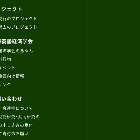
ロジェクト
現行のプロジェクト
過去のプロジェクト
應義塾経済学会
経済学会のあゆみ
刊行物
イベント
会員向け情報
リンク
問い合わせ
社会連携について
受託研究・共同研究の
お申し込みの受付
ご寄付のお願い