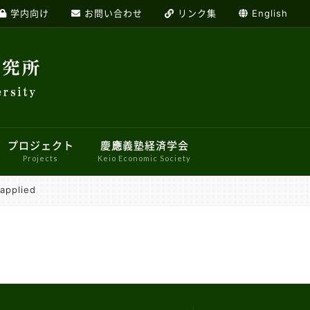
学内向け
お問い合わせ
リンク集
English
プロジェクト
慶應義塾経済学会
Projects
Keio Economic Society
applied
加者募集システムのご案内
経済学研究センター
応用経済学ワークショップ
トデザイン研究センター
産業・経営ワークショップ