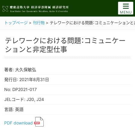
MENU
トップページ
>
刊行物
>
テレワークにおける問題：コミュニケーションと
テレワークにおける問題：コミュニケー
ションと非定型仕事
著者: 大久保敏弘
発行日: 2021年8月31日
No: DP2021-017
JELコード: J20, J24
言語: 英語
PDF download