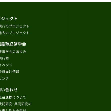
ロジェクト
現行のプロジェクト
過去のプロジェクト
應義塾経済学会
経済学会のあゆみ
刊行物
イベント
会員向け情報
リンク
問い合わせ
社会連携について
受託研究・共同研究の
お申し込みの受付