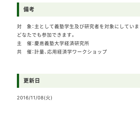
備考
対 象：主として義塾学生及び研究者を対象にしていま
どなたでも参加できます。
主 催：慶應義塾大学経済研究所
共 催：計量、応用経済学ワークショップ
更新日
2016/11/08(火)