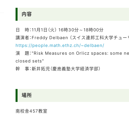
内容
日 時：11月1日（火） 16時30分～18時00分
講演者：Freddy Delbaen （スイス連邦工科大学チュ
https://people.math.ethz.ch/~delbaen/
演 題："Risk Measures on Orlicz spaces: some new
closed sets"
幹 事：新井拓児（慶應義塾大学経済学部）
場所
南校舎457教室