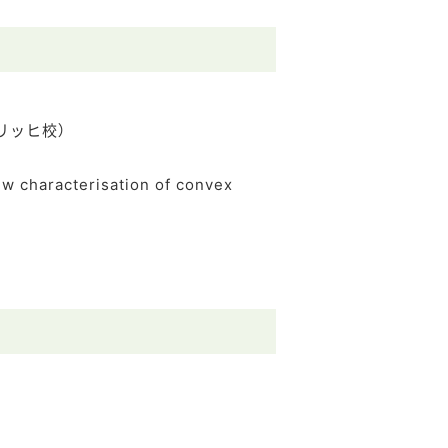
ーリッヒ校）
 characterisation of convex