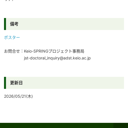
備考
ポスター
お問合せ ： Keio-SPRINGプロジェクト事務局
jst-doctoral_inquiry@adst.keio.ac.jp
更新日
2026/05/21(木)