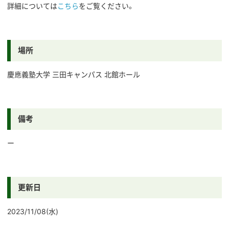
詳細については
こちら
をご覧ください。
場所
慶應義塾大学 三田キャンパス 北館ホール
備考
ー
更新日
2023/11/08(水)