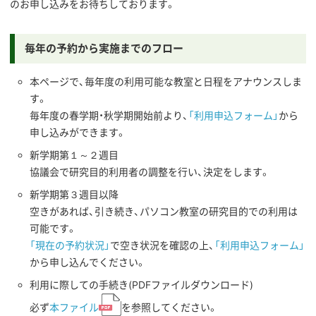
のお申し込みをお待ちしております。
毎年の予約から実施までのフロー
本ページで、毎年度の利用可能な教室と日程をアナウンスしま
す。
毎年度の春学期・秋学期開始前より、
「利用申込フォーム」
から
申し込みができます。
新学期第１～２週目
協議会で研究目的利用者の調整を行い、決定をします。
新学期第３週目以降
空きがあれば、引き続き、パソコン教室の研究目的での利用は
可能です。
「現在の予約状況」
で空き状況を確認の上、
「利用申込フォーム」
から申し込んでください。
利用に際しての手続き(PDFファイルダウンロード)
必ず
本ファイル
を参照してください。