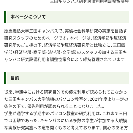
三田キャンパス研究設備利用者調整協議会
本ページについて
慶應義塾大学三田キャンパスで、実験社会科学研究の実施を目指す
研究スタッフのためのページです。本ページは、経済学部附属経済
研究所のご支援の下、経済学部附属経済研究所とは独立に、三田四
学部（経済学部・商学部・法学部・文学部）のスタッフ参加する三田キ
ャンパス研究設備利用者調整協議会により維持管理されています。
目的
従来、学期中における研究目的での優先利用が認められてこなかっ
た三田キャンパス大学院棟のパソコン教室を、2021年度より一定の
条件の下で、優先利用が認められることになりました。
学生が通学する学期中のパソコン教室の研究利用は、これまで三田
では困難であった、キャンパスにいる多数の学生が参加する大規模
な実験研究実施への道を開くものと考えております。関心のある方