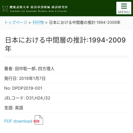
MENU
トップページ
>
刊行物
>
日本における中間層の推計:1994-2009年
日本における中間層の推計:1994-2009
年
著者: 田中聡一郎、四方理人
発行日: 2019年1月7日
No: DPDP2019-001
JELコード: D31,H24,I32
言語: 英語
PDF download