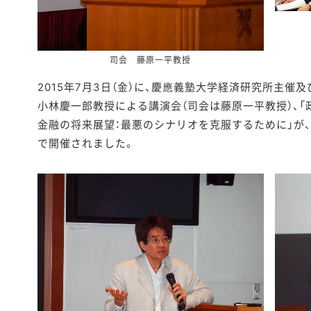
司会 藤原一平教授
2015年7月3日（金）に、慶應義塾大学経済研究所主催
小林慶一郎教授による講演会（司会は藤原一平教授）、
金融の将来展望：最悪のシナリオを克服するために」が、三田
で開催されました。