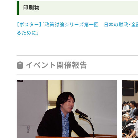
印刷物
【ポスター】「政策討論シリーズ第一回 日本の財政・
るために」
イベント開催報告