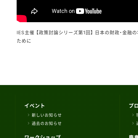
IES主催 【政策討論シリーズ第1回】 日本の財政・金
ために
イベント
プ
新しいお知らせ
過去のお知らせ
ワークショップ
慶