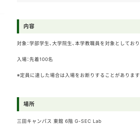
内容
対象：学部学生、大学院生、本学教職員を対象としており
入場：
先着100名
※定員に達した場合は入場をお断りすることがあります
場所
三田キャンパス 東館 6階 G-SEC Lab