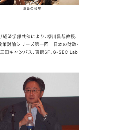
満員の会場
及び経済学部共催により、櫻川昌哉教授、
「政策討論シリーズ第一回 日本の財政・
キャンパス、東館6F、G-SEC Lab