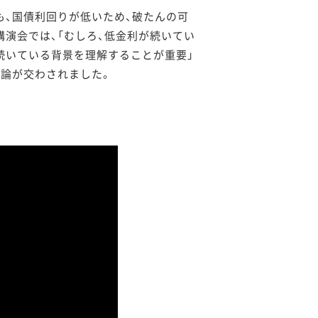
も、国債利回りが低いため、破たんの可
講演会では、「むしろ、低金利が続いてい
続いている背景を理解することが重要」
議論が交わされました。