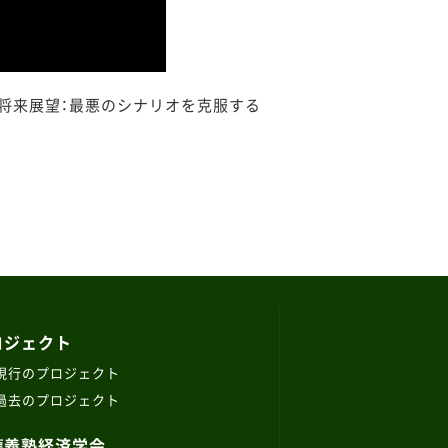
融の将来展望：最悪のシナリオを克服する
ロジェクト
現行のプロジェクト
過去のプロジェクト
應義塾経済学会