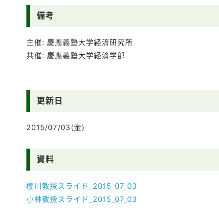
備考
主催: 慶應義塾大学経済研究所
共催: 慶應義塾大学経済学部
更新日
2015/07/03(金)
資料
櫻川教授スライド_2015_07_03
小林教授スライド_2015_07_03