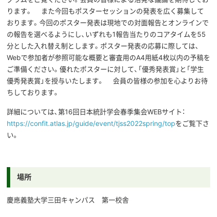
ります。 また今回もポスターセッションの発表を広く募集して
おります。今回のポスター発表は現地での対面報告とオンラインで
の報告を選べるようにし、いずれも1報告当たりのコアタイムを55
分とした入れ替え制とします。ポスター発表の応募に際しては、
Webで参加者が参照可能な概要と審査用のA4用紙4枚以内の予稿を
ご準備ください。優れたポスターに対して、「優秀発表賞」と「学生
優秀発表賞」を授与いたします。 会員の皆様の参加を心よりお待
ちしております。
詳細については、第16回日本統計学会春季集会WEBサイト：
https://confit.atlas.jp/guide/event/tjss2022spring/top
をご覧下さ
い。
場所
慶應義塾大学三田キャンパス 第一校舎