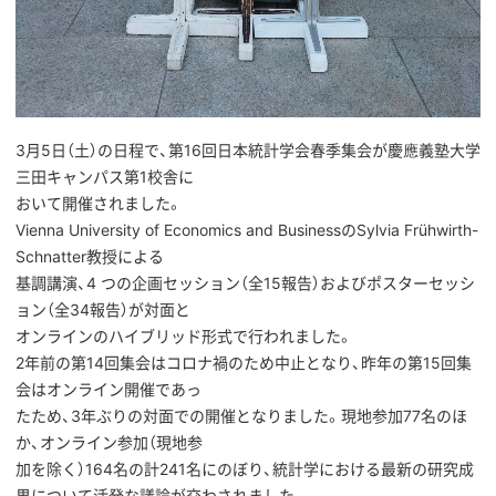
3月5日（土）の日程で、第16回日本統計学会春季集会が慶應義塾大学
三田キャンパス第1校舎に
おいて開催されました。
Vienna University of Economics and BusinessのSylvia Frühwirth-
Schnatter教授による
基調講演、4 つの企画セッション（全15報告）およびポスターセッシ
ョン（全34報告）が対面と
オンラインのハイブリッド形式で行われました。
2年前の第14回集会はコロナ禍のため中止となり、昨年の第15回集
会はオンライン開催であっ
たため、3年ぶりの対面での開催となりました。現地参加77名のほ
か、オンライン参加（現地参
加を除く）164名の計241名にのぼり、統計学における最新の研究成
果について活発な議論が交わされました。