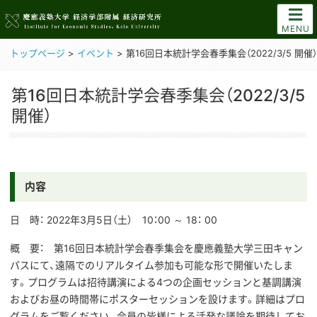
MENU
トップページ
>
イベント
>
第16回日本統計学会春季集会（2022/3/5 開催）
第16回日本統計学会春季集会（2022/3/5
開催）
内容
日 時： 2022年3月5日（土） 10：00 ～ 18： 00
概 要： 第16回日本統計学会春季集会を慶應義塾大学三田キャン
パスにて、遠隔でのリアルタイム参加も可能な形で開催いたしま
す。プログラムは招待講演による4つの企画セッションと基調講演
およびお昼の時間帯にポスターセッションを設けます。詳細はプロ
グラムをご覧ください。会員の皆様による活発な議論を期待してお